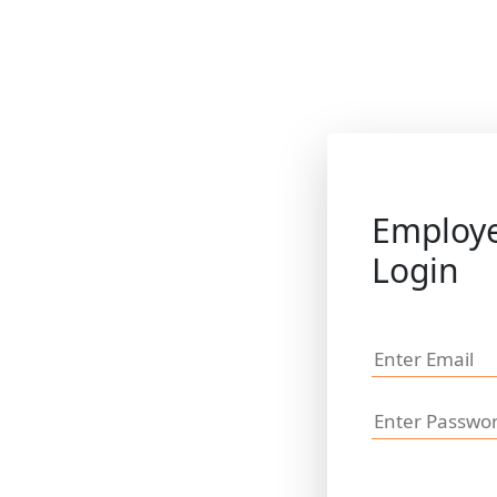
Employ
Login